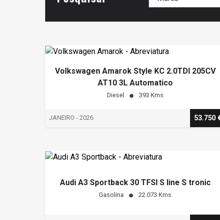
Volkswagen Amarok Style KC 2.0TDI 205CV
AT10 3L Automatico
Diesel
393 Kms
JANEIRO - 2026
53.750 
Audi A3 Sportback 30 TFSI S line S tronic
Gasolina
22.073 Kms