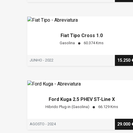
Fiat Tipo Cross 1.0
Gasolina
60.374 Kms
JUNHO - 2022
15.250 
Ford Kuga 2.5 PHEV ST-Line X
Hibrido Plug-in (Gasolina)
66.129 Kms
AGOSTO - 2024
29.000 