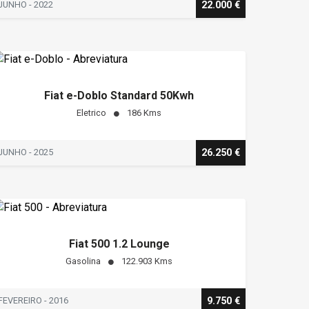
JUNHO - 2022
22.000 €
Fiat e-Doblo Standard 50Kwh
Eletrico
186 Kms
JUNHO - 2025
26.250 €
Fiat 500 1.2 Lounge
Gasolina
122.903 Kms
FEVEREIRO - 2016
9.750 €