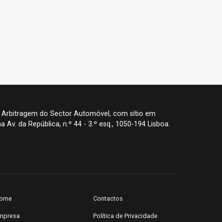
 Arbitragem do Sector Automóvel, com sítio em
a Av. da República, n.º 44 - 3.º esq., 1050-194 Lisboa.
ome
Contactos
mpresa
Política de Privacidade