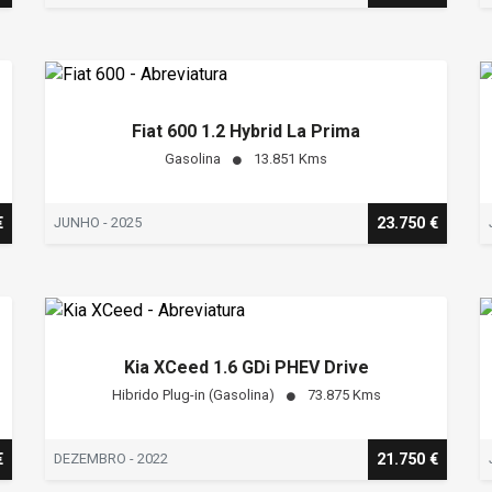
Fiat 600 1.2 Hybrid La Prima
Gasolina
13.851 Kms
€
JUNHO - 2025
23.750 €
Kia XCeed 1.6 GDi PHEV Drive
Hibrido Plug-in (Gasolina)
73.875 Kms
€
DEZEMBRO - 2022
21.750 €