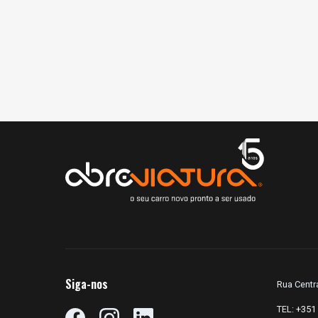
Siga-nos
Rua Centra
TEL:
+351 