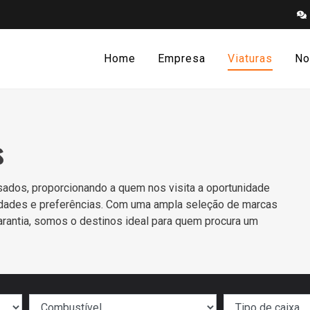
Home
Empresa
Viaturas
No
s
ados, proporcionando a quem nos visita a oportunidade
sidades e preferências. Com uma ampla seleção de marcas
arantia, somos o destinos ideal para quem procura um