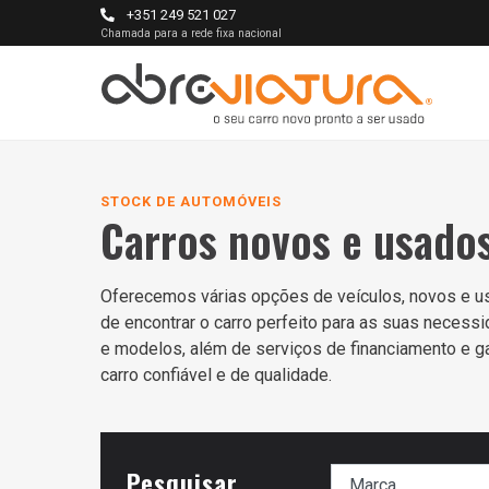
+351 249 521 027
Chamada para a rede fixa nacional
STOCK DE AUTOMÓVEIS
Carros novos e usado
Oferecemos várias opções de veículos, novos e us
de encontrar o carro perfeito para as suas neces
e modelos, além de serviços de financiamento e g
carro confiável e de qualidade.
Pesquisar