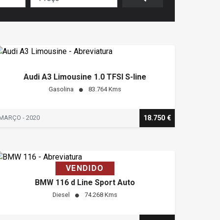
Audi A3 Limousine 1.0 TFSI S-line
Gasolina
83.764 Kms
MARÇO - 2020
18.750 €
VENDIDO
BMW 116 d Line Sport Auto
Diesel
74.268 Kms