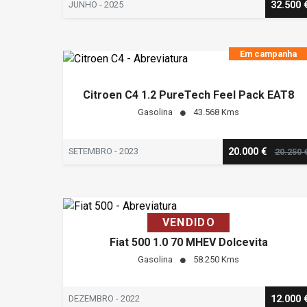
JUNHO - 2025
32.500 
Em campanha
Citroen C4 1.2 PureTech Feel Pack EAT8
Gasolina
43.568 Kms
SETEMBRO - 2023
20.000 €
20.250 
VENDIDO
Fiat 500 1.0 70 MHEV Dolcevita
Gasolina
58.250 Kms
DEZEMBRO - 2022
12.000 