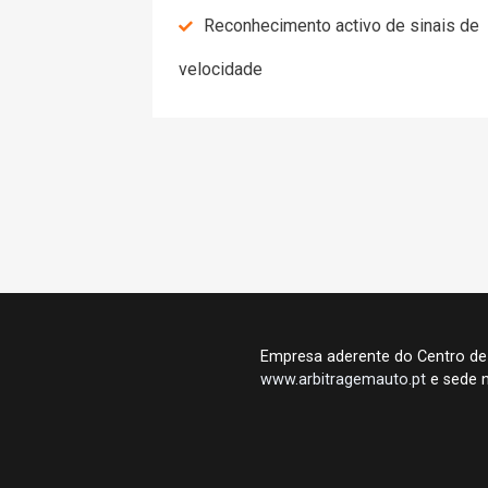
Reconhecimento activo de sinais de
velocidade
Empresa aderente do Centro de
www.arbitragemauto.pt
e sede n