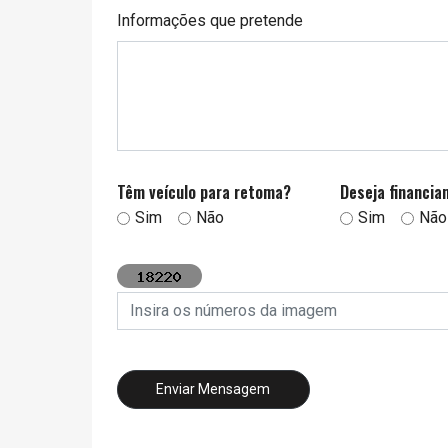
Informações que pretende
Têm veículo para retoma?
Deseja financi
Sim
Não
Sim
Não
Insira os números da imagem
Enviar Mensagem