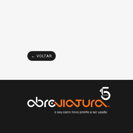
← VOLTAR