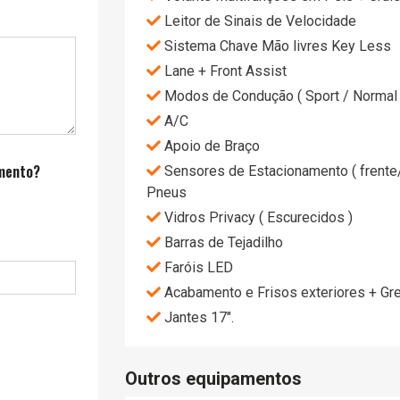
Leitor de Sinais de Velocidade
Sistema Chave Mão livres Key Less
Lane + Front Assist
Modos de Condução ( Sport / Normal 
A/C
Apoio de Braço
amento?
Sensores de Estacionamento ( frente
Pneus
Vidros Privacy ( Escurecidos )
Barras de Tejadilho
Faróis LED
Acabamento e Frisos exteriores + Gre
Jantes 17".
Outros equipamentos