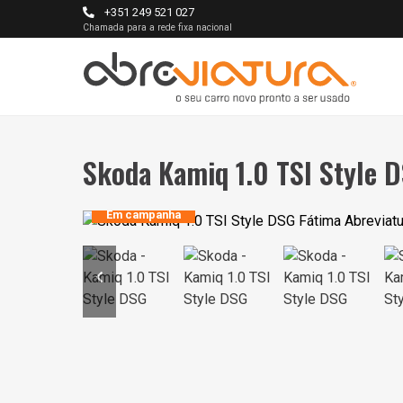
+351 249 521 027
Chamada para a rede fixa nacional
Skoda Kamiq 1.0 TSI Style 
Em campanha