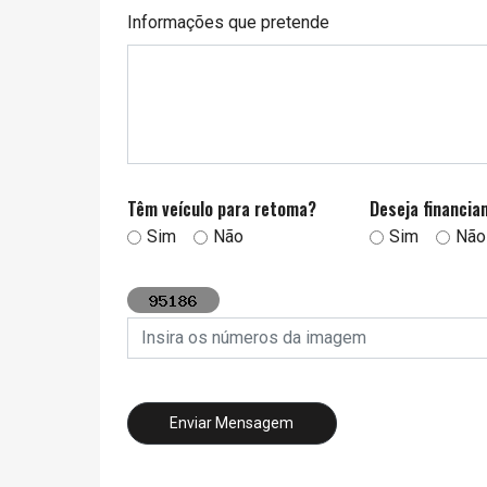
Informações que pretende
Têm veículo para retoma?
Deseja financi
Sim
Não
Sim
Não
Insira os números da imagem
Enviar Mensagem