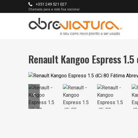
+351 249 521 027
Chamada para a rede fixa nacional
Renault Kangoo Espress 1.5 