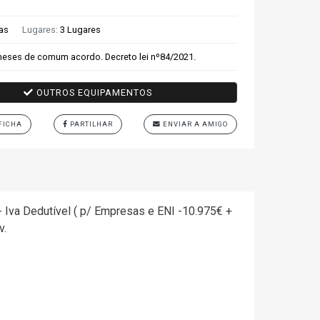
tas
Lugares:
3 Lugares
eses de comum acordo. Decreto lei nº84/2021.
OUTROS EQUIPAMENTOS
FICHA
PARTILHAR
ENVIAR A AMIGO
 - Iva Dedutível ( p/ Empresas e ENI -10.975€ +
v.