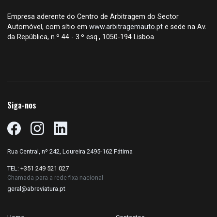
Empresa aderente do Centro de Arbitragem do Sector
Automóvel, com sítio em
www.arbitragemauto.pt
e sede na Av.
da República, n.º 44 - 3.º esq., 1050-194 Lisboa.
Siga-nos
Rua Central, nº 242, Loureira 2495-162 Fátima
TEL:
+351 249 521 027
Chamada para a rede fixa nacional
geral@abreviatura.pt