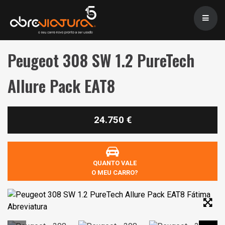
Peugeot 308 SW 1.2 PureTech
Allure Pack EAT8
24.750 €
QUANTO VALE
O MEU CARRO?